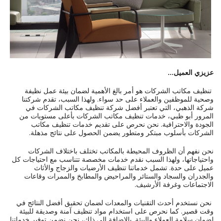
عزيزي العميل...
تنظيف مكاتب الشركات هو أمر بالغ الأهمية لضمان بيئة عمل نظيفة
وصحية للموظفين والعملاء على حد سواء. ولهذا السبب، تقدم شركتنا
شركة الذهبي، التي تعتبر أفضل شركة تنظيف مكاتب الشركات في
المرور أبو ظبي، خدمات تنظيف مكاتب الشركات بأعلى مستويات من
الجودة والاحترافية. نحن نحرص على تقديم خدمات تنظيف مكاتب
الشركات بأسلوب مبتكر ومتطور يضمن الحصول على نتائج مذهلة.
نحن نفهم أن الظروف المحيطة بالمكاتب تختلف باختلاف الشركات
واحتياجاتها، ولهذا السبب نقدم خدمات مخصصة تتناسب مع احتياجات كل
عميل على حدة. تشمل خدماتنا تنظيف الأرضيات والزجاج والأثاث
والجدران والسجاد والستائر والمراحيض والمطابخ والممرات وقاعات
الاجتماعات وغرفة الأرشيف.
نحن نستخدم أحدث التقنيات والمعدات لضمان تحقيق أفضل النتائج في
وقت قصير. كما نحرص على استخدام مواد تنظيف آمنة وصديقة للبيئة
لضمان سلامة العملاء والبيئة. بالإضافة إلى ذلك، نحن نضمن توفير خدماتنا