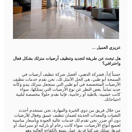
عزيزي العميل ...
هل تبحث عن طريقة لتجديد وتنظيف أرضيات منزلك بشكل فعال
واحترافي؟
حسناً إذاً، فشركة الذهبي، أفضل شركة تنظيف أرضيات في
السمحة أبو ظبي، هي الحل الأمثل لك، نحن نقدم خدمات تنظيف
الأرضيات المتخصصة في أبو ظبي التي ستجعل منزلك يبدو وكأنه
جديد تماماً. بغض النظر عن نوع الأرضيات التي تمتلكها، سواء
كانت خشبية، بلاطية أو رخامية، فإننا نقدم حلولًا مخصصة لتلبية
احتياجاتك.
من خلال فريق من ذوي الخبرة والمهارة، نحن نستخدم أحدث
التقنيات والمعدات الحديثة لضمان تنظيف عميق وفعال للأرضيات
دون أي ضرر. نحن نقدم لك خدمات عالية الجودة وبأسعار مناسبة
لجميع أنواع الأرضيات، سواء كانت رخام أو باركيه أو سيراميك أو
غيرها. تمتلك شركتنا فريق عمل يتمتع بالكفاءة العالية وهو