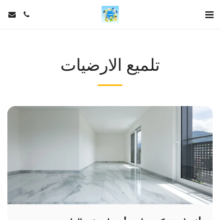
تلميع الارضيات