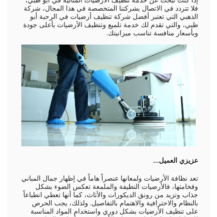
فلا تتردد في الاتصال بشركتنا المتخصصة في هذا المجال، شركة
الذهبي التي تعتبر أفضل شركة تنظيف أرضيات في الرحبة أبو
ظبي، والتي تقدم لك خدمة تلميع وتنظيف الأرضيات بأعلى جودة
وبأسعار منافسة تناسب ميزانيتك.
عزيزي العميل...
تعد نظافة الأرضيات ولمعانها عنصراً هاماً في إظهار جمال المباني
وفخامتها، فالأرضيات النظيفة والملمعة تعكس الضوء بشكل
جذاب وتزيد من رونق الديكورات والأثاث، كما أنها تعطي انطباعاً
بالنظام والاحترافية والاهتمام بالتفاصيل. ولذلك، يجب الحرص
على تنظيف الأرضيات بشكل دوري واستخدام المواد المناسبة