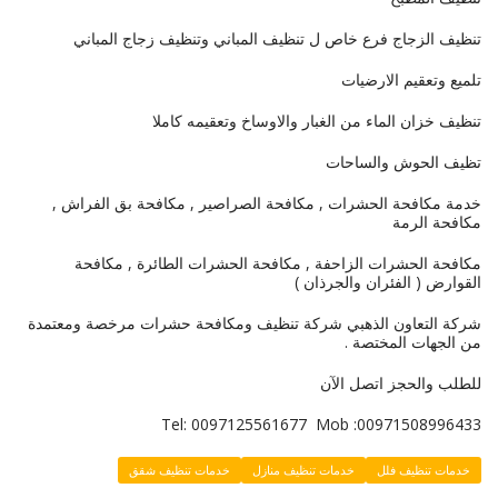
تنظيف الزجاج فرع خاص ل تنظيف المباني وتنظيف زجاج المباني
تلميع وتعقيم الارضيات
تنظيف خزان الماء من الغبار والاوساخ وتعقيمه كاملا
تظيف الحوش والساحات
خدمة مكافحة الحشرات , مكافحة الصراصير , مكافحة بق الفراش ,
مكافحة الرمة
مكافحة الحشرات الزاحفة , مكافحة الحشرات الطائرة , مكافحة
القوارض ( الفئران والجرذان )
شركة التعاون الذهبي شركة تنظيف ومكافحة حشرات مرخصة ومعتمدة
من الجهات المختصة .
للطلب والحجز اتصل الآن
Tel: 0097125561677 Mob :00971508996433
خدمات تنظيف فلل
خدمات تنظيف منازل
خدمات تنظيف شقق