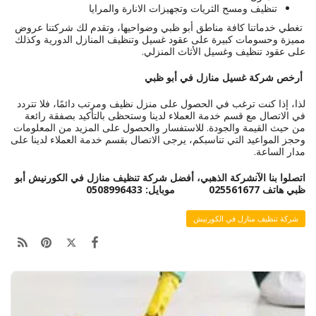
تنظيف ومسح الثريات وتجهيزات الانارة والمرايا
تغطي خدماتنا كافة مناطق أبو ظبي وضواحيها، وتقدم لك شركتنا عروض
مميزة وحسومات كبيرة على عقود غسيل وتنظيف المنازل الدورية وكذلك
على عقود تنظيف وغسيل الأثاث المنزلي.
أرخص شركة غسيل منازل في أبو ظبي
لذا، إذا كنت ترغب في الحصول على منزل نظيف ومرتب دائمًا، فلا تتردد
في الاتصال مع قسم خدمة العملاء لدينا وستحظى بالتأكيد بصفقة رائعة
من حيث القيمة والجودة. للاستفسار والحصول على المزيد من المعلومات
وحجز المواعيد التي تناسبكم، يرجى الاتصال بقسم خدمة العملاء لدينا على
مدار الساعة.
اتصلوا بنا الآن
شركة الذهبي، أفضل شركة تنظيف منازل في الكورنيش أبو
ظبي
هاتف 025561677 موبايل: 0508996433
شركة تنظيف منازل في الكورنيش