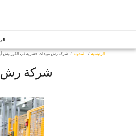
الر
الرئيسية
المدونة
شركة رش مبيدات حشرية في الكورنيش أب
شركة رش م