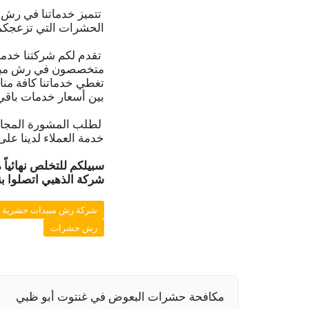
تتميز خدماتنا في رش م
الحشرات التي تزعجكم
تقدم لكم شركتنا خدمات
متخصصون في رش مبيدا
تغطي خدماتنا كافة من
بين أسعار خدمات باق
لطلب المشورة المجان
خدمة العملاء لدينا على
سبيلكم للتخلص نهائياً
شركة الذهبي
اتصلوا بن
شركة رش مبيدات حشرية ف
رش حشرات
مكافحة حشرات البعوض في غنتوت أبو ظبي