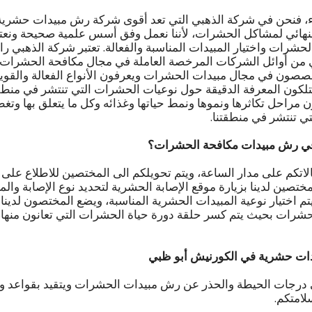
عزاء، فنحن في شركة الذهبي التي تعد أقوى شركة رش مبيدات حشرية
نهائي لمشاكل الحشرات، لأننا نعمل وفق أسس علمية صحيحة ونعتم
حشرات واختيار المبيدات المناسبة والفعالة. تعتبر شركة الذهبي 
من أوائل الشركات المرخصة العاملة في مجال مكافحة الحشرات
صون في مجال مبيدات الحشرات ويعرفون الأنواع الفعالة والقوية ذ
لكون المعرفة الدقيقة حول نوعيات الحشرات التي تنتشر في منطق
ن مراحل تكاثرها ونموها ونمط حياتها وغذائه وكل ما يتعلق بها وتغ
ي تنتشر في منطقتنا.
في رش مبيدات مكافحة الحشرات؟
تكم على مدار الساعة، ويتم تحويلكم الى المختصين للاطلاع على ا
مختصين لدينا بزيارة موقع الإصابة الحشرية لتحديد نوع الإصابة وا
 يتم اختيار نوعية المبيدات الحشرية المناسبة، ويضع المختصون لدينا ج
شرات بحيث يتم كسر حلقة دورة حياة الحشرات التي تعانون منها،
ت حشرية في الكورنيش أبو ظبي
 درجات الحيطة والحذر عن رش مبيدات الحشرات ويتقيد بقواعد وت
لامتكم.