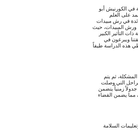
 في الكورنيش أبو
د على العلم
رائدة في رش مبيدات
 ورش المبيدات، حيث
ات التأثير الكبير
تنا ويبرعون في
طي هذه الدراسة طيفاً
لمشكلة، ثم يتم
لمراحل التي وصلت
دولاً زمنياً يتضمن
 مما يضمن القضاء
عليمات السلامة