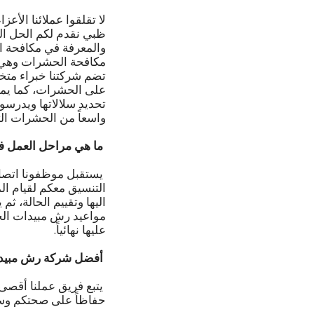
لا تقلقوا عملائنا الأ
ظبي نقدم لكم الحل ال
والمعرفة في مكافحة ال
مكافحة الحشرات وهي 
تضم شركتنا خبراء متخص
على الحشرات، كما يمت
تحديد سلالاتها ويدرسو
واسعاً من الحشرات الت
ما هي مراحل العمل 
يستقبل موظفونا اتصالا
التنسيق معكم لقيام ال
اليها وتقييم الحالة، ثم
مواعيد رش مبيدات الح
عليها نهائياً.
أفضل شركة رش مبيدا
يتبع فريق عملنا أقصى
حفاظاً على صحتكم وس