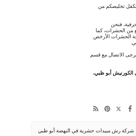
 تكفل تخليصكم من
حرفية، فنحن
من الحشرات، كما
فحة الحشرات الأرخص
ي.
رجى الاتصال مع قسم
لكورنيش أبو ظبي،
شركة رش مبيدات حشرية في النهضة أبو ظبي