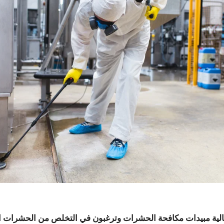
لية مبيدات مكافحة الحشرات وترغبون في التخلص من الحشرات ا