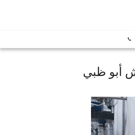
 أبو ظبي