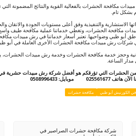
بيدات مكافحة الحشرات بالفعالية القوية والنتائج المضمونة التي
 بشكل تام.
ها الاستشارية والتنفيذية وفق أعلى مستويات الجودة والاتقان وال
ت مكافحة الحشرات، وتغطي خدماتنا عملية مكافحة طيف واسع 
اطق أبو ظبي وضواحيها. تعتبر أسعار خدماتنا في رش مبيدات مكا
ي شركات رش مبيدات مكافحة الحشرات الأخرى العاملة في أبو ظب
ية وحجز خدمة مكافحة الحشرات وخدمة رش مبيدات الحشرات، ي
 مدار الساعة.
 من الحشرات التي تؤرقكم هو
أفضل شركة رش مبيدات حشرية في ا
ا الآن
هاتف 025561677 موبايل: 0508996433
ي الكورنيش أبو ظبي
مكافحة حشرات
شركة مكافحة حشرات الصراصير في